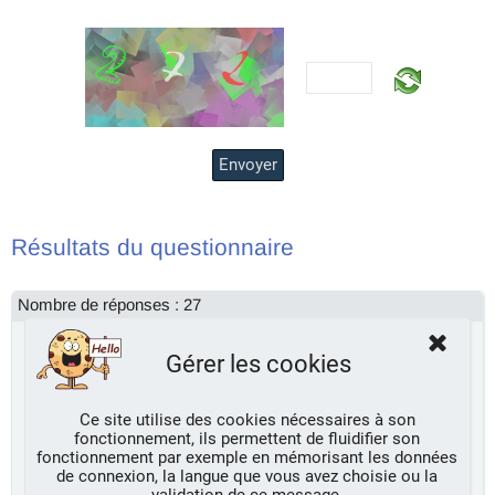
Envoyer
Résultats du questionnaire
Nombre de réponses : 27
Humain ? cochez !
Gérer les cookies
cochée : 22 → 81,5%
non cochée : 5 → 18,5%
Ce site utilise des cookies nécessaires à son
fonctionnement, ils permettent de fluidifier son
Artiste ?
fonctionnement par exemple en mémorisant les données
de connexion, la langue que vous avez choisie ou la
Dali : 15 → 55,6%
validation de ce message.