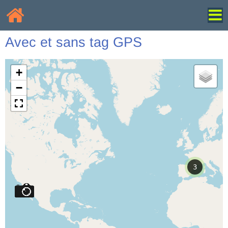
Avec et sans tag GPS
+
−
3